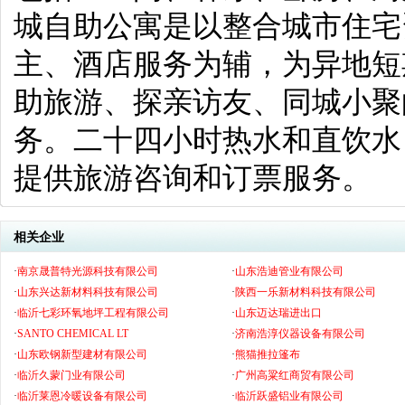
城自助公寓是以整合城市住宅
主、酒店服务为辅，为异地短
助旅游、探亲访友、同城小聚
务。二十四小时热水和直饮水
提供旅游咨询和订票服务。
相关企业
·
南京晟普特光源科技有限公司
·
山东浩迪管业有限公司
·
山东兴达新材料科技有限公司
·
陕西一乐新材料科技有限公司
·
临沂七彩环氧地坪工程有限公司
·
山东迈达瑞进出口
·
SANTO CHEMICAL LT
·
济南浩淳仪器设备有限公司
·
山东欧钢新型建材有限公司
·
熊猫推拉篷布
·
临沂久蒙门业有限公司
·
广州高粱红商贸有限公司
·
临沂莱恩冷暖设备有限公司
·
临沂跃盛铝业有限公司