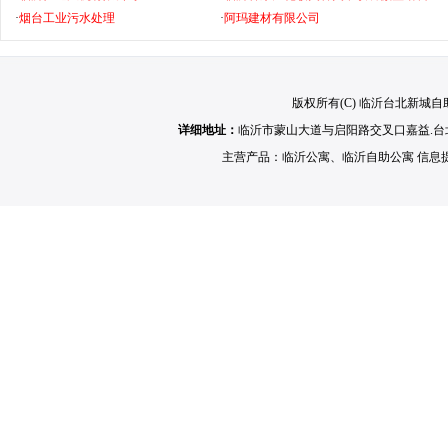
·
烟台工业污水处理
·
阿玛建材有限公司
版权所有(C) 临沂台北新城自助公寓
详细地址：
临沂市蒙山大道与启阳路交叉口嘉益.
主营产品：
临沂公寓
、
临沂自助公寓
信息