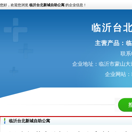
您好，欢迎您浏览
临沂台北新城自助公寓
的企业信息！
临沂台
主营产品：
临
联系电
企业地址：临沂市蒙山大
企业网站：
临沂台北新城自助公寓