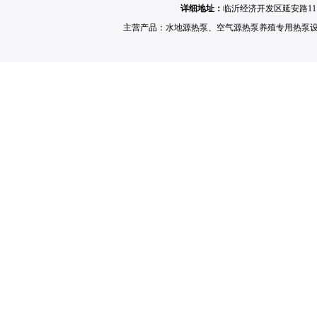
详细地址：
临沂经济开发区延安路11
主营产品：
水地源热泵
、
空气源热泵养殖专用热泵