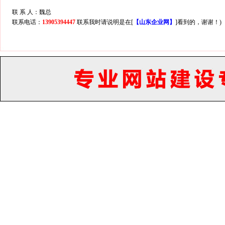
联 系 人：魏总
联系电话：
13905394447
联系我时请说明是在[
【山东企业网】
]看到的，谢谢！)